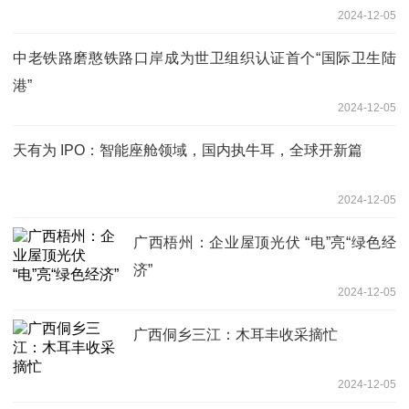
2024-12-05
中老铁路磨憨铁路口岸成为世卫组织认证首个“国际卫生陆
港”
2024-12-05
天有为 IPO：智能座舱领域，国内执牛耳，全球开新篇
2024-12-05
广西梧州：企业屋顶光伏 “电”亮“绿色经
济”
2024-12-05
广西侗乡三江：木耳丰收采摘忙
2024-12-05