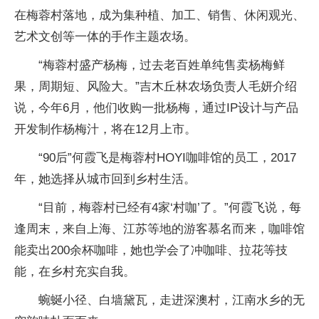
在梅蓉村落地，成为集种植、加工、销售、休闲观光、
艺术文创等一体的手作主题农场。
“梅蓉村盛产杨梅，过去老百姓单纯售卖杨梅鲜
果，周期短、风险大。”吉木丘林农场负责人毛妍介绍
说，今年6月，他们收购一批杨梅，通过IP设计与产品
开发制作杨梅汁，将在12月上市。
“90后”何霞飞是梅蓉村HOYI咖啡馆的员工，2017
年，她选择从城市回到乡村生活。
“目前，梅蓉村已经有4家‘村咖’了。”何霞飞说，每
逢周末，来自上海、江苏等地的游客慕名而来，咖啡馆
能卖出200余杯咖啡，她也学会了冲咖啡、拉花等技
能，在乡村充实自我。
蜿蜒小径、白墙黛瓦，走进深澳村，江南水乡的无