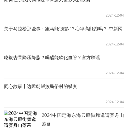
2024-12-04
关于马拉松那些事：跑马能“冻龄”？心率高能跑吗？-中新网
2024-12-04
吃银杏果降压降脂？喝醋能软化血管？官方辟谣
2024-12-04
同心故事丨边陲朝鲜族民俗村的蝶变
2024-12-04
2024中国定海东海云廊街舞邀请赛舟山
落幕