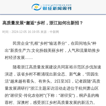
高质量发展“邂逅”乡村，浙江如何出新招？
时间：2024-12-05 16:19:05 来源：中新网
民营企业“扎根”乡村“输送养分”，在田间地头“种
出”新质生产力;文化扮靓美丽乡村，人气和流量助推乡
村经济发展……
随着浙江高质量发展建设共同富裕示范区步伐加速
演进，该省乡村不断涌现出新业态、新气象，“田园生
活”越来越有看头、有奔头。2日至3日，记者跟随“高质
量发展调研行”浙江主题采访活动走进位于杭州萧山区
的“谢径安·传化农创村”(下称：“谢径安”)，桐庐县的梅
蓉村、深澳村，感受浙江乡村高质量发展的新活力。