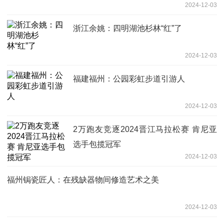
2024-12-03
浙江余姚：四明湖池杉林“红”了
2024-12-03
福建福州：公园彩虹步道引游人
2024-12-03
2万跑友竞逐2024晋江马拉松赛 肯尼亚
选手包揽冠军
2024-12-03
福州锔瓷匠人：在残缺器物间修造艺术之美
2024-12-03