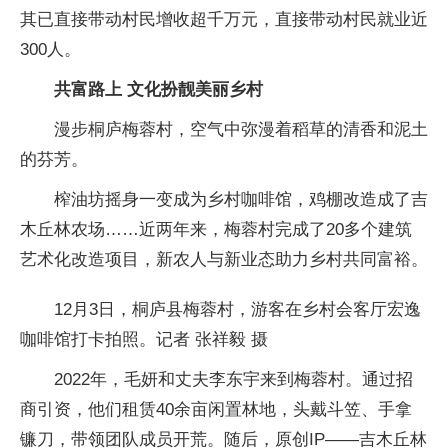
其已直接带动村民增收超千万元，直接带动村民就业近
300人。
共富路上 文化扮靓美丽乡村
漫步桐庐梅蓉村，空气中弥漫着稻草的清香和泥土
的芬芳。
榨油坊摇身一变成为乡村咖啡馆，鸡棚改造成了吉
木丘林农场……近两年来，梅蓉村完成了20多个建筑
艺术化改造项目，新农人与新业态助力乡村共同富裕。
12月3日，桐庐县梅蓉村，游客在乡村会客厅宏逸
咖啡馆打卡拍照。记者 张祥毅 摄
2022年，毛妍和丈夫李东宇来到梅蓉村。通过招
商引资，他们租赁40余亩闲置林地，头戴斗笠、手拿
镰刀，带领团队成员开荒。随后，原创IP——吉木丘林