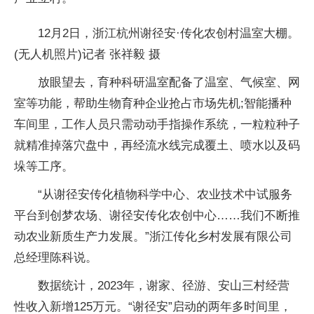
12月2日，浙江杭州谢径安·传化农创村温室大棚。
(无人机照片)记者 张祥毅 摄
放眼望去，育种科研温室配备了温室、气候室、网
室等功能，帮助生物育种企业抢占市场先机;智能播种
车间里，工作人员只需动动手指操作系统，一粒粒种子
就精准掉落穴盘中，再经流水线完成覆土、喷水以及码
垛等工序。
“从谢径安传化植物科学中心、农业技术中试服务
平台到创梦农场、谢径安传化农创中心……我们不断推
动农业新质生产力发展。”浙江传化乡村发展有限公司
总经理陈科说。
数据统计，2023年，谢家、径游、安山三村经营
性收入新增125万元。“谢径安”启动的两年多时间里，