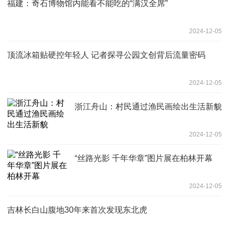
福建：奇石博物馆内能看不能吃的“满汉全席”
2024-12-05
顶流冰箱贴硬控年轻人 记者探寻公园文创背后流量密码
2024-12-05
浙江舟山：村民通过渔民画绘出生活新貌
2024-12-05
“丝路光影 千年华章”图片展在柏林开幕
2024-12-05
吉林长白山腹地30年来首次发现东北虎