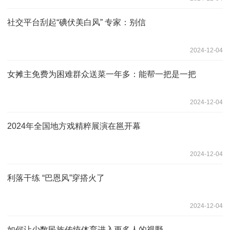
社交平台刮起“碘伏美白风” 专家：别信
2024-12-04
女摊主免费为困难群众送菜一年多：能帮一把是一把
2024-12-04
2024年全国地方戏精粹展演在邕开幕
2024-12-04
利落干练 “巴恩风”穿搭火了
2024-12-04
如何让少数民族传统体育进入更多人的视野