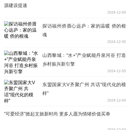
源建设提速
2024-12-05
探访福州侨厝心远庐：家的温暖 侨的根
魂
2024-12-05
山西黎城：“水+”产业赋能丹泉河谷 打造
乡村振兴新引擎
2024-12-05
东盟国家大V齐聚广州 共话“现代化的模
样”
2024-12-04
“可爱经济”掀起文旅新时尚 更多人愿为情绪价值买单
2024-12-04