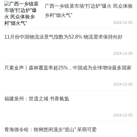
广西一乡镇菜市场“打边炉”爆火 民众体验
乡村“烟火气”
2024-12-05
11月份中国物流业景气指数为52.8% 物流需求保持向好
2024-12-05
尺素金声丨森林覆盖率超25%，中国成为全球增绿最多国家
2024-12-05
福建泉州：世遗之城 书香氤氲
2024-12-05
青海德令哈：猞猁悠闲漫步“巡山” 呆萌可爱