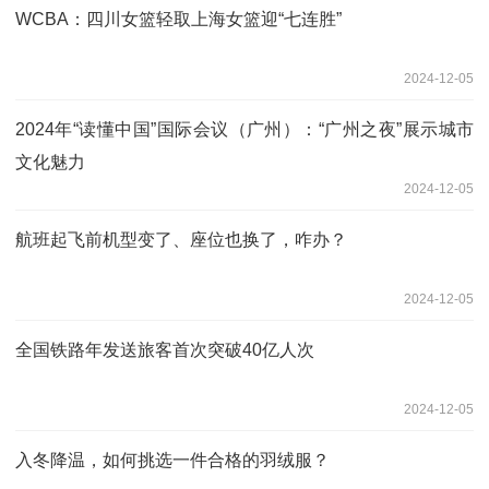
WCBA：四川女篮轻取上海女篮迎“七连胜”
2024-12-05
2024年“读懂中国”国际会议（广州）：“广州之夜”展示城市
文化魅力
2024-12-05
航班起飞前机型变了、座位也换了，咋办？
2024-12-05
全国铁路年发送旅客首次突破40亿人次
2024-12-05
入冬降温，如何挑选一件合格的羽绒服？