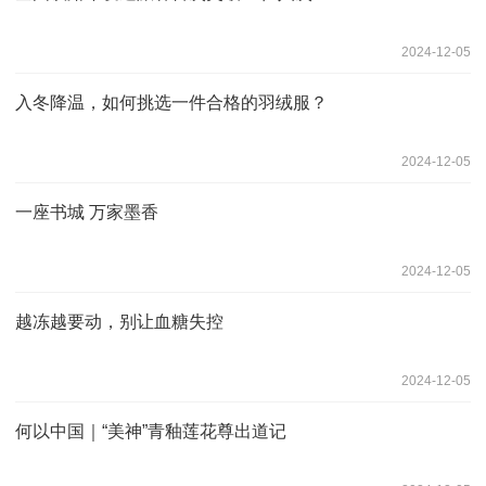
2024-12-05
入冬降温，如何挑选一件合格的羽绒服？
2024-12-05
一座书城 万家墨香
2024-12-05
越冻越要动，别让血糖失控
2024-12-05
何以中国｜“美神”青釉莲花尊出道记