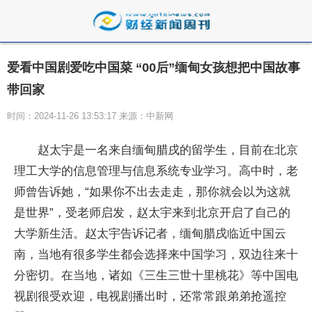
爱看中国剧爱吃中国菜 “00后”缅甸女孩想把中国故事
带回家
时间：2024-11-26 13:53:17 来源：中新网
赵太宇是一名来自缅甸腊戌的留学生，目前在北京
理工大学的信息管理与信息系统专业学习。高中时，老
师曾告诉她，“如果你不出去走走，那你就会以为这就
是世界”，受老师启发，赵太宇来到北京开启了自己的
大学新生活。赵太宇告诉记者，缅甸腊戌临近中国云
南，当地有很多学生都会选择来中国学习，双边往来十
分密切。在当地，诸如《三生三世十里桃花》等中国电
视剧很受欢迎，电视剧播出时，还常常跟弟弟抢遥控