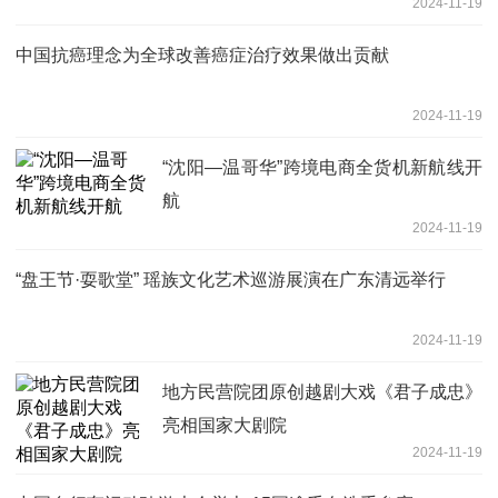
2024-11-19
中国抗癌理念为全球改善癌症治疗效果做出贡献
2024-11-19
“沈阳—温哥华”跨境电商全货机新航线开
航
2024-11-19
“盘王节·耍歌堂” 瑶族文化艺术巡游展演在广东清远举行
2024-11-19
地方民营院团原创越剧大戏《君子成忠》
亮相国家大剧院
2024-11-19