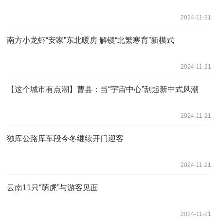
2024-11-21
南方小龙虾“安家”东北暖房 解锁“北繁寒育”新模式
2024-11-21
【这个城市有点潮】曹县：当“宇宙中心”刮起新中式风潮
2024-11-21
独库公路库车段今冬继续开门迎客
2024-11-21
云南11只“萌虎”与游客见面
2024-11-21