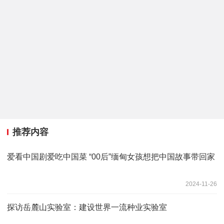
推荐内容
爱看中国剧爱吃中国菜 “00后”缅甸女孩想把中国故事带回家
2024-11-26
探访岳麓山实验室：建设世界一流种业实验室