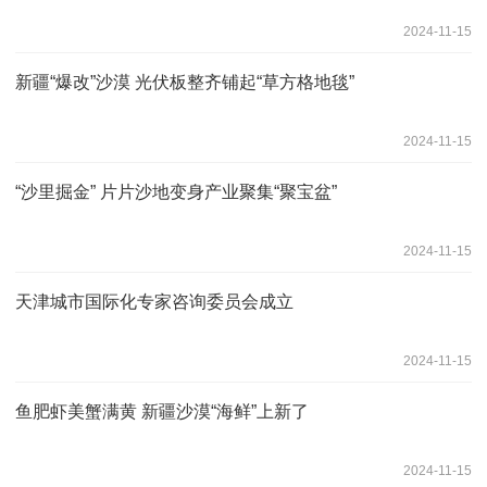
2024-11-15
新疆“爆改”沙漠 光伏板整齐铺起“草方格地毯”
2024-11-15
“沙里掘金” 片片沙地变身产业聚集“聚宝盆”
2024-11-15
天津城市国际化专家咨询委员会成立
2024-11-15
鱼肥虾美蟹满黄 新疆沙漠“海鲜”上新了
2024-11-15