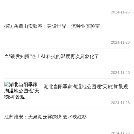
2024-11-26
探访岳麓山实验室：建设世界一流种业实验室
2024-11-26
当“银发知播”遇上AI 科技的温度再次具象化了
2024-11-26
湖北当阳季家湖湿地公园现“天鹅湖”景观
2024-11-26
江苏淮安：天泉湖云雾缭绕 碧水映红杉
2024-11-26