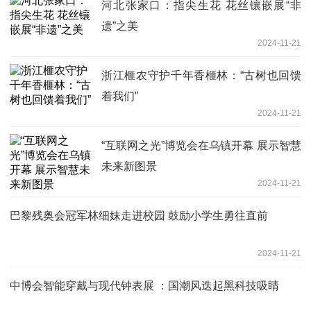
河北张家口：指尖生花 花丝镶嵌展“非
遗”之美
2024-11-21
浙江榧农守护千年香榧林：“古树也回馈
着我们”
2024-11-21
“互联网之光”博览会在乌镇开幕 展示智慧
未来新图景
2024-11-21
巴黎残奥会冠军林细妹走进校园 鼓励小学生勇往直前
2024-11-21
中博会智能穿戴与现代钟表展 ：国潮风迭起黑科技吸睛