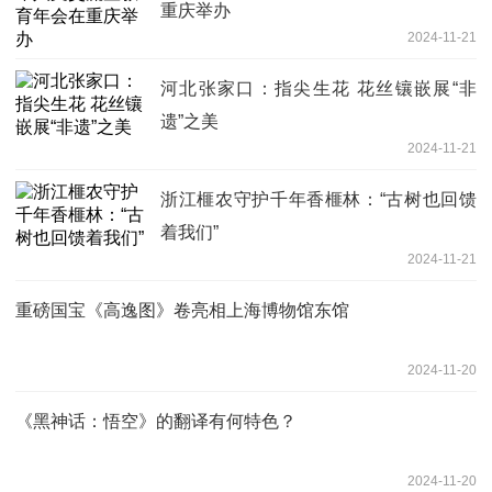
重庆举办
2024-11-21
河北张家口：指尖生花 花丝镶嵌展“非
遗”之美
2024-11-21
浙江榧农守护千年香榧林：“古树也回馈
着我们”
2024-11-21
重磅国宝《高逸图》卷亮相上海博物馆东馆
2024-11-20
《黑神话：悟空》的翻译有何特色？
2024-11-20