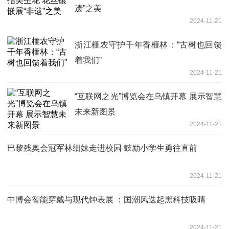
遗”之美
2024-11-21
浙江榧农守护千年香榧林：“古树也回馈
着我们”
2024-11-21
“互联网之光”博览会在乌镇开幕 展示智慧
未来新图景
2024-11-21
巴黎残奥会冠军林细妹走进校园 鼓励小学生勇往直前
2024-11-21
中博会智能穿戴与现代钟表展 ：国潮风迭起黑科技吸睛
2024-11-21