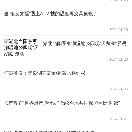
当“银发知播”遇上AI 科技的温度再次具象化了
2024-11-26
湖北当阳季家湖湿地公园现“天鹅湖”景观
2024-11-26
江苏淮安：天泉湖云雾缭绕 碧水映红杉
2024-11-26
云南发布“世界遗产游计划” 倡议全球共同保护宝贵“世遗”
2024-11-21