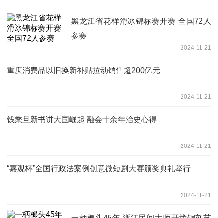
黑龙江省花样滑冰锦标赛开赛 全国72人
参赛
2024-11-21
重庆消费品以旧换新补贴拉动销售超200亿元
2024-11-21
钱乘旦新书讲大国崛起 融会十余年治史心得
2024-11-21
“嘉观杯”全国行政法案例创意微短剧大赛颁奖典礼举行
2024-11-21
一柄榔头45年 浙江民间大师开凿铜刻艺