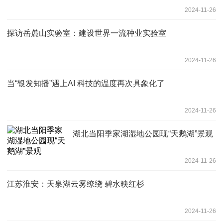
2024-11-26
探访岳麓山实验室：建设世界一流种业实验室
2024-11-26
当“银发知播”遇上AI 科技的温度再次具象化了
2024-11-26
湖北当阳季家湖湿地公园现“天鹅湖”景观
2024-11-26
江苏淮安：天泉湖云雾缭绕 碧水映红杉
2024-11-26