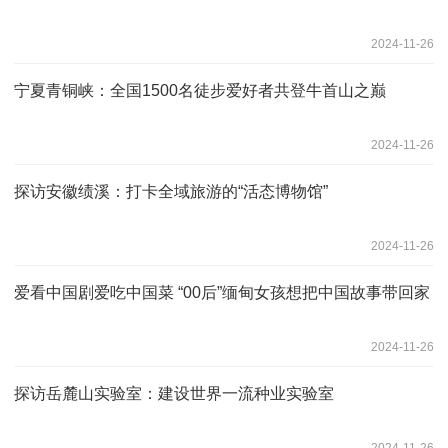
2024-11-26
宁夏青铜峡：全国1500名徒步爱好者共登牛首山之巅
2024-11-26
探访安徽绩溪：打卡全域旅游的“活态博物馆”
2024-11-26
爱看中国剧爱吃中国菜 “00后”缅甸女孩想把中国故事带回家
2024-11-26
探访岳麓山实验室：建设世界一流种业实验室
2024-11-26