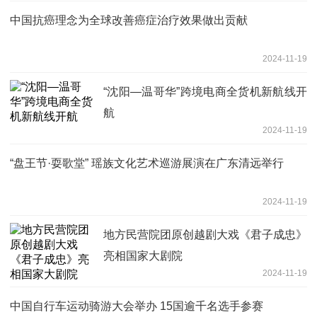
中国抗癌理念为全球改善癌症治疗效果做出贡献
2024-11-19
“沈阳—温哥华”跨境电商全货机新航线开
航
2024-11-19
“盘王节·耍歌堂” 瑶族文化艺术巡游展演在广东清远举行
2024-11-19
地方民营院团原创越剧大戏《君子成忠》
亮相国家大剧院
2024-11-19
中国自行车运动骑游大会举办 15国逾千名选手参赛