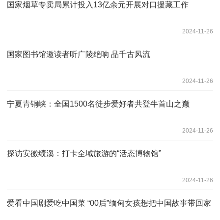
国家烟草专卖局累计投入13亿余元开展对口援藏工作
2024-11-26
国家图书馆邀读者听广陵绝响 品千古风流
2024-11-26
宁夏青铜峡：全国1500名徒步爱好者共登牛首山之巅
2024-11-26
探访安徽绩溪：打卡全域旅游的“活态博物馆”
2024-11-26
爱看中国剧爱吃中国菜 “00后”缅甸女孩想把中国故事带回家