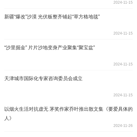
2024-11-15
新疆“爆改”沙漠 光伏板整齐铺起“草方格地毯”
2024-11-15
“沙里掘金” 片片沙地变身产业聚集“聚宝盆”
2024-11-15
天津城市国际化专家咨询委员会成立
2024-11-15
以烟火生活对抗虚无 茅奖作家乔叶推出散文集《要爱具体的
人》
2024-11-26