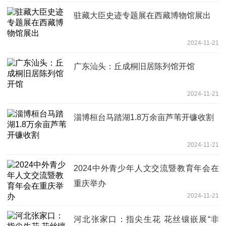
驻藏大臣史迹专题展在西藏博物馆展出
2024-11-21
广东汕头：丘成桐旧居陈列馆开馆
2024-11-21
淄博桓台马踏湖1.8万余亩芦苇开镰收割
2024-11-21
2024中外青少年人文交流暨教育年会在
重庆举办
2024-11-21
河北张家口：指尖生花 花丝镶嵌展“非