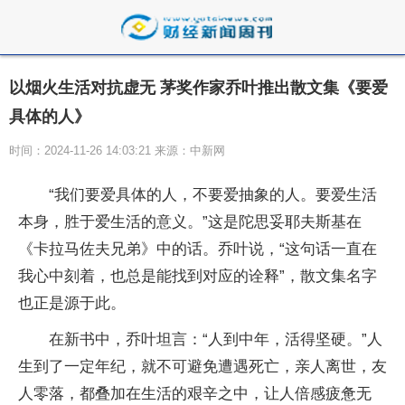
以烟火生活对抗虚无 茅奖作家乔叶推出散文集《要爱
具体的人》
时间：2024-11-26 14:03:21 来源：中新网
“我们要爱具体的人，不要爱抽象的人。要爱生活
本身，胜于爱生活的意义。”这是陀思妥耶夫斯基在
《卡拉马佐夫兄弟》中的话。乔叶说，“这句话一直在
我心中刻着，也总是能找到对应的诠释”，散文集名字
也正是源于此。
在新书中，乔叶坦言：“人到中年，活得坚硬。”人
生到了一定年纪，就不可避免遭遇死亡，亲人离世，友
人零落，都叠加在生活的艰辛之中，让人倍感疲惫无