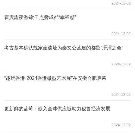
2024-12-02
霍震霆夜游锦江 点赞成都“幸福感”
2024-12-02
考古基本确认魏家崖遗址为秦文公营建的都邑“汧渭之会”
2024-12-02
“趣玩香港·2024香港微型艺术展”在安徽合肥启幕
2024-12-02
更新鲜的蓝莓：嵌入全球供应链助力秘鲁经济发展
2024-12-02