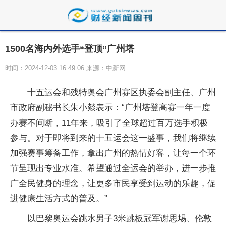
1500名海内外选手“登顶”广州塔
时间：2024-12-03 16:49:06 来源：中新网
十五运会和残特奥会广州赛区执委会副主任、广州
市政府副秘书长朱小燚表示：“广州塔登高赛一年一度
办赛不间断，11年来，吸引了全球超过百万选手积极
参与。对于即将到来的十五运会这一盛事，我们将继续
加强赛事筹备工作，拿出广州的热情好客，让每一个环
节呈现出专业水准。希望通过全运会的举办，进一步推
广全民健身的理念，让更多市民享受到运动的乐趣，促
进健康生活方式的普及。”
以巴黎奥运会跳水男子3米跳板冠军谢思埸、伦敦