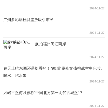
2024-11-27
广州多彩簕杜鹃盛放吸引市民
2024-11-27
航拍福州闽江两岸
2024-11-27
在天上吃东西还是挺香的！“90后”跳伞女孩挑战空中化妆、
喝水、吃水果
2024-11-27
湘峪古堡何以被称“中国北方第一明代古城堡”？
2024-11-27