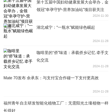
第十五届中国妇幼健康发展大会举办，金
领冠“幸孕守护-营养加油站”项目获关注
2024-11-30
湖北咸宁：“一瓶水”赋能绿色崛起
2024-11-28
咖啡里的“侨”味道：承载侨乡记忆 牵手文
化交流
2024-11-28
Mate 70发布 余承东：与支付宝合作碰一下支付更高效
2024-11-28
福州青年自主研发智能化植物工厂：无需阳光土壤植物一样
长得好