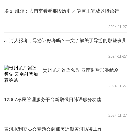
埃文·凯尔：去南京看看那段历史 才算真正完成这段旅行
2024-11-27
31万人报考，导游证好考吗？一文了解关于导游的那些事儿
2024-11-27
贵州龙舟遥遥领先 云南射弩加赛绝杀
2024-11-27
12367移民管理服务平台新增俄日韩语服务功能
2024-11-27
黄河水利委员会专题会商部署近期黄河防凌工作