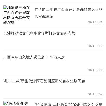
桂滇黔三地在广西百色开展森林防灭火联
合实战演练
2024-12-02
长沙推动汉文化数字化转型打造文旅新态势
2024-12-02
广西今年出入境人员已超1270万人次
2024-12-02
“毛巾二叔”新生代浙商石晶回应霸总题材短剧问题
2024-12-02
“跨越疆海 共赴热爱” 2024沪喀文化交流