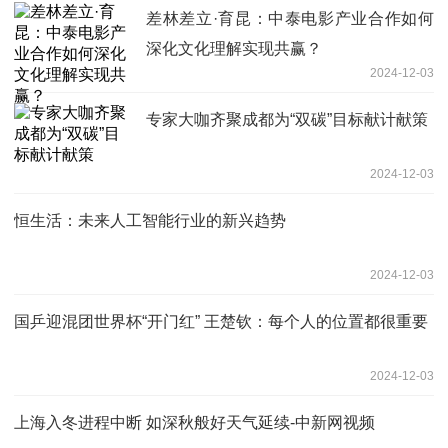
差林差立·育昆：中泰电影产业合作如何
深化文化理解实现共赢？
2024-12-03
专家大咖齐聚成都为“双碳”目标献计献策
2024-12-03
恒生活：未来人工智能行业的新兴趋势
2024-12-03
国乒迎混团世界杯“开门红” 王楚钦：每个人的位置都很重要
2024-12-03
上海入冬进程中断 如深秋般好天气延续-中新网视频