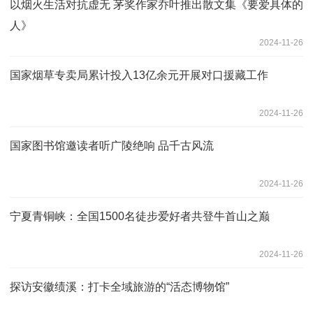
以烟火生活对抗虚无 茅奖作家乔叶推出散文集《要爱具体的
人》
2024-11-26
国家烟草专卖局累计投入13亿余元开展对口援藏工作
2024-11-26
国家图书馆邀读者听广陵绝响 品千古风流
2024-11-26
宁夏青铜峡：全国1500名徒步爱好者共登牛首山之巅
2024-11-26
探访安徽绩溪：打卡全域旅游的“活态博物馆”