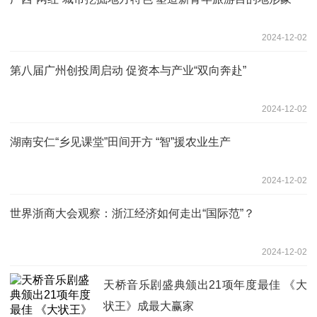
2024-12-02
第八届广州创投周启动 促资本与产业“双向奔赴”
2024-12-02
湖南安仁“乡见课堂”田间开方 “智”援农业生产
2024-12-02
世界浙商大会观察：浙江经济如何走出“国际范”？
2024-12-02
天桥音乐剧盛典颁出21项年度最佳 《大
状王》成最大赢家