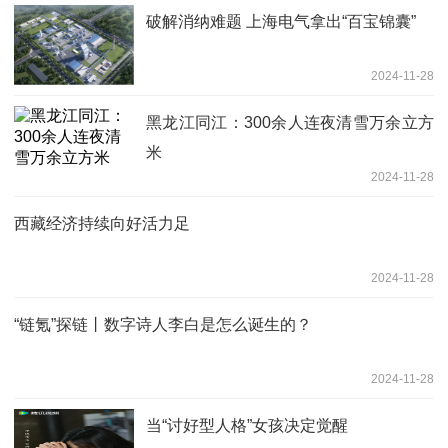
破解消纳难题 上海电气拿出“百宝锦囊”
2024-11-28
黑龙江同江：300余人连夜清雪万余立方
米
2024-11-28
西藏经济持续向好活力足
2024-11-28
“链氪”探链丨数字诗人李白是怎么诞生的？
2024-11-28
当“讨好型人格”女孩决定觉醒