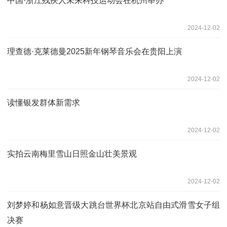
中国·浙江残疾人未来科技运动会在杭州举办
2024-12-02
理查德·克莱德曼2025新年钢琴音乐会在贵阳上演
2024-12-02
读懂银发群体新需求
2024-12-02
实拍云南梅里雪山日照金山壮美景观
2024-12-02
刘梦婷和杨如意晋级大跳台世界杯北京站自由式滑雪女子组
决赛