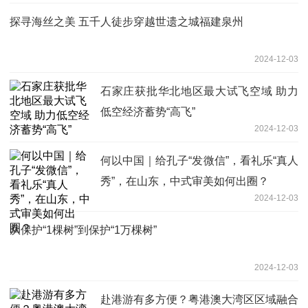
探寻海丝之美 五千人徒步穿越世遗之城福建泉州
2024-12-03
石家庄获批华北地区最大试飞空域 助力
低空经济蓄势“高飞”
2024-12-03
何以中国｜给孔子“发微信”，看礼乐“真人
秀”，在山东，中式审美如何出圈？
2024-12-03
从保护“1棵树”到保护“1万棵树”
2024-12-03
赴港游有多方便？粤港澳大湾区区域融合