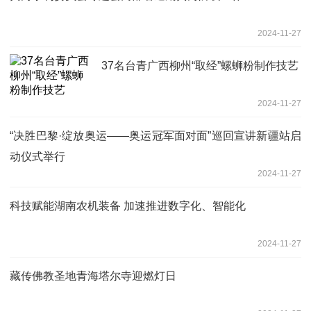
2024-11-27
37名台青广西柳州“取经”螺蛳粉制作技艺
2024-11-27
“决胜巴黎·绽放奥运——奥运冠军面对面”巡回宣讲新疆站启
动仪式举行
2024-11-27
科技赋能湖南农机装备 加速推进数字化、智能化
2024-11-27
藏传佛教圣地青海塔尔寺迎燃灯日