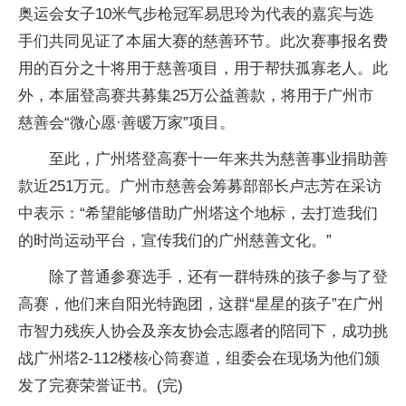
奥运会女子10米气步枪冠军易思玲为代表的嘉宾与选
手们共同见证了本届大赛的慈善环节。此次赛事报名费
用的百分之十将用于慈善项目，用于帮扶孤寡老人。此
外，本届登高赛共募集25万公益善款，将用于广州市
慈善会“微心愿·善暖万家”项目。
至此，广州塔登高赛十一年来共为慈善事业捐助善
款近251万元。广州市慈善会筹募部部长卢志芳在采访
中表示：“希望能够借助广州塔这个地标，去打造我们
的时尚运动平台，宣传我们的广州慈善文化。”
除了普通参赛选手，还有一群特殊的孩子参与了登
高赛，他们来自阳光特跑团，这群“星星的孩子”在广州
市智力残疾人协会及亲友协会志愿者的陪同下，成功挑
战广州塔2-112楼核心筒赛道，组委会在现场为他们颁
发了完赛荣誉证书。(完)