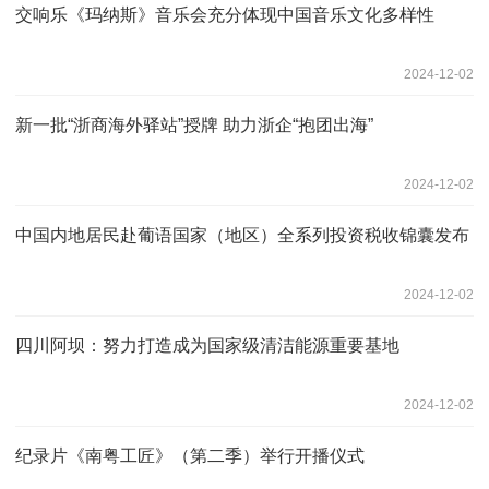
交响乐《玛纳斯》音乐会充分体现中国音乐文化多样性
2024-12-02
新一批“浙商海外驿站”授牌 助力浙企“抱团出海”
2024-12-02
中国内地居民赴葡语国家（地区）全系列投资税收锦囊发布
2024-12-02
四川阿坝：努力打造成为国家级清洁能源重要基地
2024-12-02
纪录片《南粤工匠》（第二季）举行开播仪式