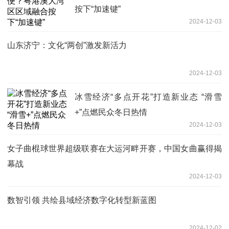
按下“加速键”
2024-12-03
山东济宁：文化“两创”激发新活力
2024-12-03
冰雪经济“多点开花”打造新业态 “滑雪
+”点燃民众冬日热情
2024-12-03
女子曲棍球世界超级联赛在大运河畔开赛，中国女曲赢得揭
幕战
2024-12-03
数智引领 共绘县域经济数字化转型新蓝图
2024-12-02