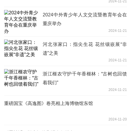
2024-11-21
2024中外青少年人文交流暨教育年会在
重庆举办
2024-11-21
河北张家口：指尖生花 花丝镶嵌展“非
遗”之美
2024-11-21
浙江榧农守护千年香榧林：“古树也回馈
着我们”
2024-11-21
重磅国宝《高逸图》卷亮相上海博物馆东馆
2024-11-20