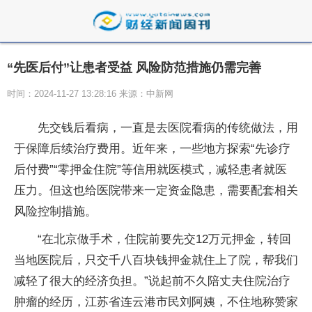
“先医后付”让患者受益 风险防范措施仍需完善
时间：2024-11-27 13:28:16 来源：中新网
先交钱后看病，一直是去医院看病的传统做法，用
于保障后续治疗费用。近年来，一些地方探索“先诊疗
后付费”“零押金住院”等信用就医模式，减轻患者就医
压力。但这也给医院带来一定资金隐患，需要配套相关
风险控制措施。
“在北京做手术，住院前要先交12万元押金，转回
当地医院后，只交千八百块钱押金就住上了院，帮我们
减轻了很大的经济负担。”说起前不久陪丈夫住院治疗
肿瘤的经历，江苏省连云港市民刘阿姨，不住地称赞家