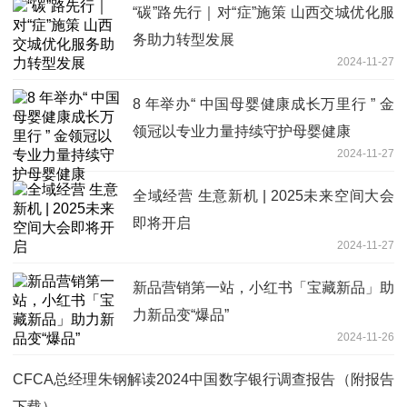
“碳”路先行｜对“症”施策 山西交城优化服
务助力转型发展
2024-11-27
8 年举办“ 中国母婴健康成长万里行 ” 金
领冠以专业力量持续守护母婴健康
2024-11-27
全域经营 生意新机 | 2025未来空间大会
即将开启
2024-11-27
新品营销第一站，小红书「宝藏新品」助
力新品变“爆品”
2024-11-26
CFCA总经理朱钢解读2024中国数字银行调查报告（附报告
下载）