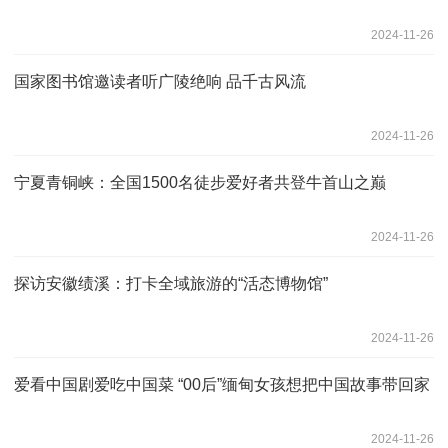
2024-11-26
国家图书馆邀读者听广陵绝响 品千古风流
2024-11-26
宁夏青铜峡：全国1500名徒步爱好者共登牛首山之巅
2024-11-26
探访安徽绩溪：打卡全域旅游的“活态博物馆”
2024-11-26
爱看中国剧爱吃中国菜 “00后”缅甸女孩想把中国故事带回家
2024-11-26