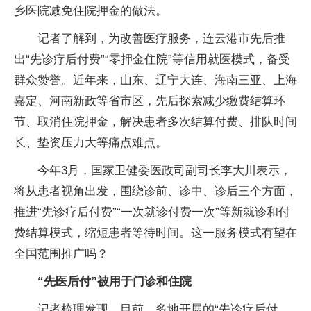
乡医院减免住院押金的做法。
记者了解到，为改善医疗服务，连云港市先后推
出“先诊疗后付费”“零押金住院”等信用就医模式，备受
群众赞誉。近年来，山东、辽宁大连、海南三亚、上海
嘉定、河南新政等省市区，先后探索减少缴费结算环
节、取消住院押金，解决患者多次结算付费、排队时间
长、垫资压力大等痛点难点。
今年3月，国家卫健委医政司副司长李大川表示，
将从患者视角出发，围绕诊前、诊中、诊后三个方面，
推进“先诊疗后付费”“一次就诊付费一次”等新就诊和付
费结算模式，缩短患者等待时间。这一服务模式有望在
全国范围推广吗？
“先医后付”被用于门诊和住院
记者梳理发现，目前，多地开展的“先诊疗后付