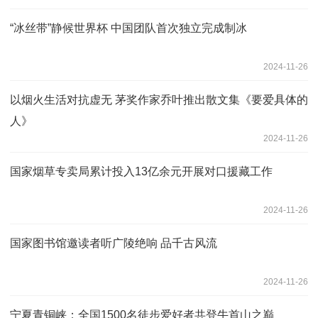
“冰丝带”静候世界杯 中国团队首次独立完成制冰
2024-11-26
以烟火生活对抗虚无 茅奖作家乔叶推出散文集《要爱具体的
人》
2024-11-26
国家烟草专卖局累计投入13亿余元开展对口援藏工作
2024-11-26
国家图书馆邀读者听广陵绝响 品千古风流
2024-11-26
宁夏青铜峡：全国1500名徒步爱好者共登牛首山之巅