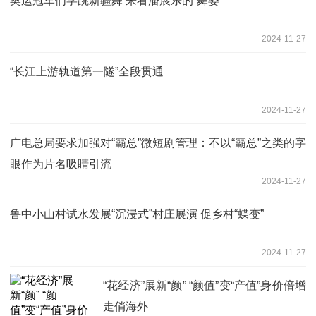
奥运冠军们学跳新疆舞 来看潘展乐的“舞姿”
2024-11-27
“长江上游轨道第一隧”全段贯通
2024-11-27
广电总局要求加强对“霸总”微短剧管理：不以“霸总”之类的字
眼作为片名吸睛引流
2024-11-27
鲁中小山村试水发展“沉浸式”村庄展演 促乡村“蝶变”
2024-11-27
“花经济”展新“颜” “颜值”变“产值”身价倍增
走俏海外