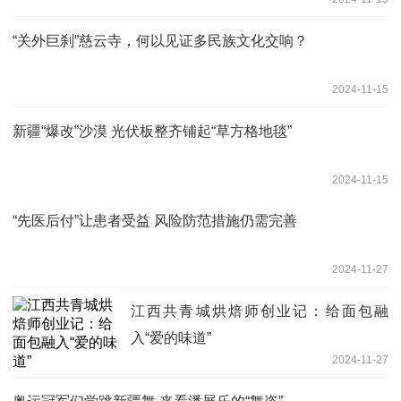
“关外巨刹”慈云寺，何以见证多民族文化交响？
2024-11-15
新疆“爆改”沙漠 光伏板整齐铺起“草方格地毯”
2024-11-15
“先医后付”让患者受益 风险防范措施仍需完善
2024-11-27
江西共青城烘焙师创业记：给面包融
入“爱的味道”
2024-11-27