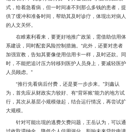
式，给着急看病，但一时间凑不到那么多钱的患者，提
供了缓冲和准备时间，帮助其及时诊疗，体现出对病人
的人文关怀。
在睢素利看来，要更好地推广政策，需借助信用体
系建设，同时配套风险控制措施。“此外，还要对患者
加强宣教，告知其要像使用信用卡一样，及时还款。同
时，不能把追讨压力转移到医护人员身上，要减轻医护
人员顾虑。”
“推行先看病后付费，还是要一步步来。”刘鑫认
为，首先应从财政实力较好、有“背坏账”能力的地方试
行，其次从基层小规模做起，结合运行情况，再尝试扩
大规模。
针对可能出现的逃费欠费问题，王岳认为，可以通
过收取滞纳金、降低个人信用评分、影响未来贷款申请