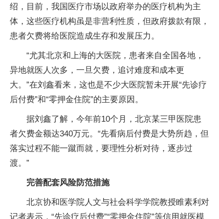
绍，目前，我国医疗市场以政府举办的医疗机构为主
体，这些医疗机构虽是非营利性质，但政府拨款有限，
患者欠费将给医院造成生存和发展压力。
“尤其北京和上海的大医院，患者来自全国各地，
异地就医人次多，一旦欠费，追讨难度和成本更
大。”在刘鑫看来，这也是不少大医院暂未开展“先诊疗
后付费”和“零押金住院”的主要原因。
据刘鑫了解，今年前10个月，北京某三甲医院患
者欠费金额达340万元。“先看病后付费是大势所趋，但
落实过程不能一蹴而就，要理性分析对待，逐步过
渡。”
完善配套风险防范措施
北京协和医学院人文与社会科学学院教授睢素利对
记者表示，“先诊疗后付费”“零押金住院”等信用就医模