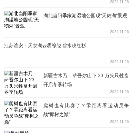
2024-11-26
湖北当阳季家湖湿地公园现“天鹅湖”景观
2024-11-26
江苏淮安：天泉湖云雾缭绕 碧水映红杉
2024-11-26
新疆吉木乃：萨吾尔山下 23 万头只牲畜
开启冬季转场
2024-11-26
爬树也有比赛了？零距离看运动员争
战“椰树之巅”
2024-11-26