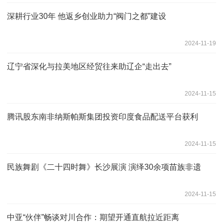
深耕行业30年 他返乡创业助力“阀门之都”建设
2024-11-19
辽宁省深化与拉美地区经贸往来助辽企“走出去”
2024-11-15
腾讯股东南非纳斯帕斯集团投资印度食品配送平台获利
2024-11-15
民族舞剧《二十四时舞》长沙展演 演绎30余项苗族非遗
2024-11-15
中亚“伙伴”畅谈对川合作：期望开通直航拉近距离