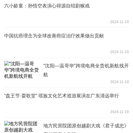
六小龄童：孙悟空表演心得源自绍剧猴戏
2024-11-19
中国抗癌理念为全球改善癌症治疗效果做出贡献
2024-11-19
“沈阳—温哥华”跨境电商全货机新航线开
航
2024-11-19
“盘王节·耍歌堂” 瑶族文化艺术巡游展演在广东清远举行
2024-11-19
地方民营院团原创越剧大戏《君子成忠》