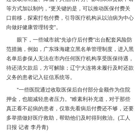
等方式加以制约，“更关键的是，可以推动医保付费关
口前移，探索打包付费，引导医疗机构从以治病为中心
向做好健康管理转变”。
眼下，一些城市就“先诊疗后付费”出台配套风险防
范措施，例如，广东珠海建立黑名单管理制度，进入黑
名单后参保人无法在市内任何医疗机构享受医保待遇，
待还清欠款后，方可解除；辽宁大连将未履行及时还款
义务的患者记入征信系统等。
“一些医院通过收取医保后自付部分金额作为住院
押金，也能减轻患者压力。”睢素利补充道，对于那些
真正看不起病的患者，仅靠先看病后付费还不够，还要
多举措做好医疗救助，帮助他们及时得到救治。(工人
日报 记者 李丹青)