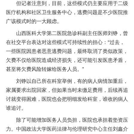
但记者注意到，目前，这些模式仍主要应用于二级
医疗机构和社区卫生服务中心，逃费问题是不少医院推
广该模式时的一大顾虑。
山西医科大学第二医院急诊科副主任医师刘铮，曾
在社交平台表达对这些模式可持续性的担心：“过去，
一些医院因患者恶意逃费问题，最终取消了类似政策，
欠费不仅给医院造成经济损失，还可能引发医患矛盾，
甚至将欠费风险转嫁给医务人员。”
刘铮以自己所在科室举例，有的病人病情加重后，
家属要求出院回家，但如果当时未缴足费用，后续再追
讨就变得困难，医院也会把明细发给科室，谁收的病人
谁追讨。
除了可能增加医务人员负担，医院也承担着垫资压
力。中国政法大学医药法律与伦理研究中心主任刘鑫介