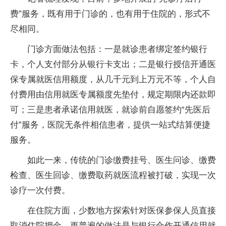
费”服务，既有用于门诊的，也有用于住院的，形式不
尽相同。
门诊方面做法包括：一是就诊患者绑定签约银行
卡，个人支付部分从银行卡支出；二是银行授信开通医
保专属就医信用额度，从几千元到上万元不等，个人自
付费用由信用就医专属额度先垫付，规定期限内还款即
可；三是患者承诺信用就医，就诊前自愿签约“先医后
付”服务，医院无条件相信患者，提供一站式结算便捷
服务。
如此一来，传统的门诊缴费挂号、医生问诊、缴费
检查、医生回诊、缴费取药就医流程被打破，实现一次
诊疗一次付费。
在住院方面，少数地方探索针对医保参保人员直接
取消住院押金，更普遍的做法是与银行合作开通信用就