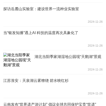
探访岳麓山实验室：建设世界一流种业实验室
2024-11-26
当“银发知播”遇上AI 科技的温度再次具象化了
2024-11-26
湖北当阳季家湖湿地公园现“天鹅湖”景观
2024-11-26
江苏淮安：天泉湖云雾缭绕 碧水映红杉
2024-11-26
云南发布“世界遗产游计划” 倡议全球共同保护宝贵“世遗”