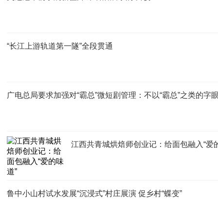
“长江上游轨道第一隧”全段贯通
广电总局要求加强对“霸总”微短剧管理：不以“霸总”之类的字
江西共青城烘焙师创业记：给面包融入“爱的
鲁中小山村试水发展“沉浸式”村庄展演 促乡村“蝶变”