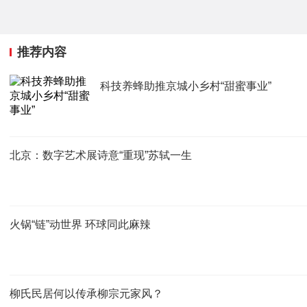
推荐内容
科技养蜂助推京城小乡村“甜蜜事业”
北京：数字艺术展诗意“重现”苏轼一生
火锅“链”动世界 环球同此麻辣
柳氏民居何以传承柳宗元家风？