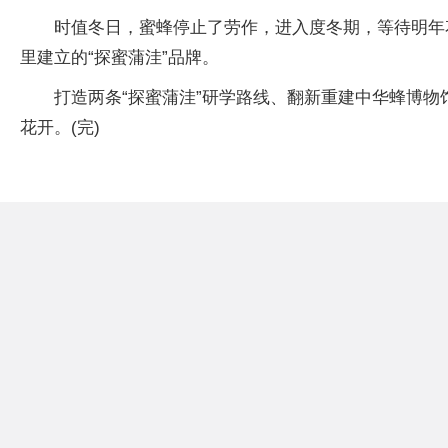
时值冬日，蜜蜂停止了劳作，进入度冬期，等待明年
里建立的“探蜜蒲洼”品牌。
打造两条“探蜜蒲洼”研学路线、翻新重建中华蜂博
花开。(完)