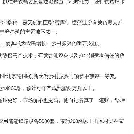
亡。以往蜂农需要反复逐箱检查，耗时耗力，还打扰蜜蜂作
200多种，是天然的巨型“蜜库”。据蒲洼乡有关负责人介
内中蜂养殖的主要地区之一。
展，使其成为农民增收、乡村振兴的重要支柱。
成熟蜜高产技术，研发智能设备以及推出消费者信任的数
创业北京”创业创新大赛乡村振兴专项赛中获评一等奖。
达到800群，预计可年产成熟蜜两万斤以上。
品质更好，市场价格也更高。他向记者算了一笔账，“以目
用智能蜂箱设备5000套，带动200名以上山区村民在家