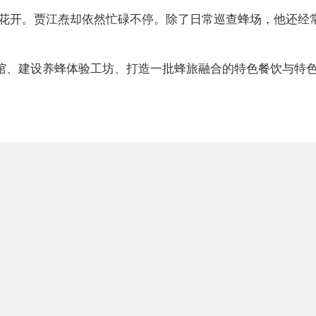
花开。贾江焘却依然忙碌不停。除了日常巡查蜂场，他还经
物馆、建设养蜂体验工坊、打造一批蜂旅融合的特色餐饮与特色