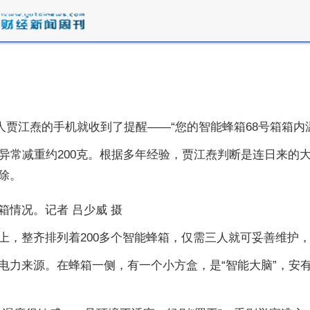
人贾江焘的手机就收到了提醒——“您的智能蜂箱68号箱箱内
异常减重约200克。根据多年经验，贾江焘判断是连日来的
除。
情况。记者 吕少威 摄
上，整齐排列着200多个智能蜂箱，仅需三人就可妥善维护
电力来源。在蜂箱一侧，有一个小方盒，是“智能大脑”，安