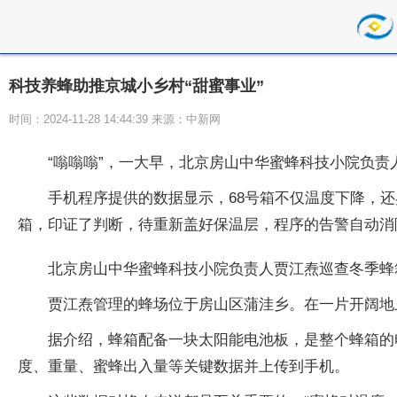
科技养蜂助推京城小乡村“甜蜜事业”
时间：2024-11-28 14:44:39 来源：中新网
“嗡嗡嗡”，一大早，北京房山中华蜜蜂科技小院负责
手机程序提供的数据显示，68号箱不仅温度下降，还
箱，印证了判断，待重新盖好保温层，程序的告警自动消
北京房山中华蜜蜂科技小院负责人贾江焘巡查冬季蜂箱
贾江焘管理的蜂场位于房山区蒲洼乡。在一片开阔地
据介绍，蜂箱配备一块太阳能电池板，是整个蜂箱的
度、重量、蜜蜂出入量等关键数据并上传到手机。