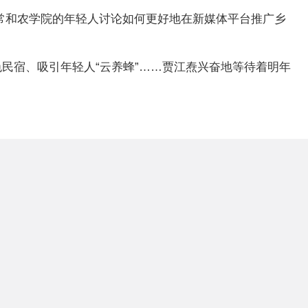
常和农学院的年轻人讨论如何更好地在新媒体平台推广乡
民宿、吸引年轻人“云养蜂”……贾江焘兴奋地等待着明年