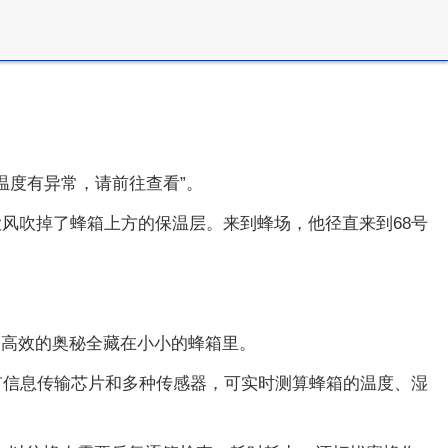
温度有异常，请前往查看”。
大风吹掉了蜂箱上方的保温层。来到蜂场，他径直来到68号
，高效的奥秘全藏在小小的蜂箱里。
有信息传输芯片和多种传感器，可实时测算蜂箱的温度、湿