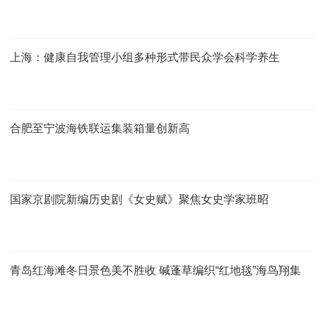
上海：健康自我管理小组多种形式带民众学会科学养生
合肥至宁波海铁联运集装箱量创新高
国家京剧院新编历史剧《女史赋》聚焦女史学家班昭
青岛红海滩冬日景色美不胜收 碱蓬草编织“红地毯”海鸟翔集