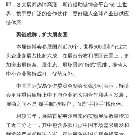
即，各大展商热情高涨，期待借助链博会平台“链”上世
界，携手更广泛的合作伙伴，更好融入全球产业链供应
链体系。
聚链成群，扩大朋友圈
本届链博会参展国别近70个，世界500强和行业龙
头企业参展占比超六成。在展台分布和展区设置上，更
加突出展链条、展生态、展场景的“链式”思维，推动大
中小企业聚链成群、优势互补。
中国国际贸易促进委员会副会长张少刚表示，链博
会更注重供应链上中下游企业的长期合作和共同发展，
展商之间不是“掰手腕”抢客户，而是“手拉手”找伙伴。
相较去年，展商霍尼韦尔带来的实物展品数量增加
了近三分之一，其中包含多款根据中国市场需求研发和
制造的产品和解决方案。霍尼韦尔中国总裁余锋表示，