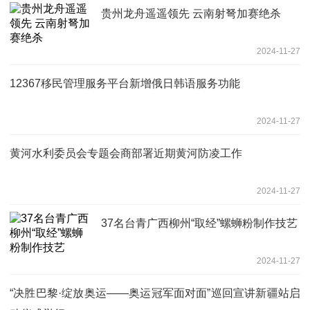
贵州龙舟遥遥领先 云南射弩加赛绝杀
2024-11-27
12367移民管理服务平台新增俄日韩语服务功能
2024-11-27
黄河水利委员会专题会商部署近期黄河防凌工作
2024-11-27
37名台青广西柳州“取经”螺蛳粉制作技艺
2024-11-27
“决胜巴黎·绽放奥运——奥运冠军面对面”巡回宣讲新疆站启