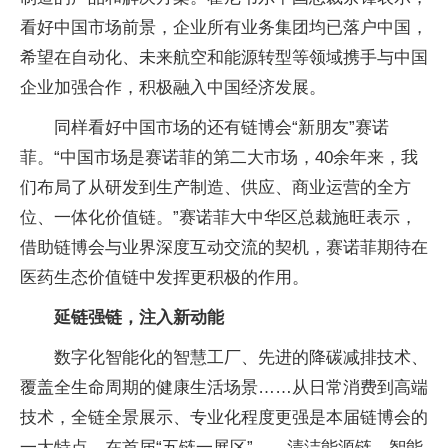
看好中国市场前景，企业所有业务集团均已落户中国，
希望在自动化、未来航空和能源转型等领域携手与中国
企业加强合作，积极融入中国经济发展。
同样看好中国市场的还有链博会“新朋友”赛诺
菲。“中国市场是赛诺菲的第二大市场，40余年来，我
们布局了从研发到生产制造、供应、商业运营的全方
位、一体化价值链。”赛诺菲大中华区总裁施旺表示，
借助链博会与业界深度互动交流的契机，赛诺菲期待在
医药生态价值链中发挥更积极的作用。
延链强链，注入新动能
数字化智能化的智慧工厂、先进的降碳减排技术、
覆盖全生命周期的健康生活场景……从日常消费到高端
技术，全链全景展示、专业化程度更强是本届链博会的
一大特点。在首届“五链一展区”——清洁能源链、智能