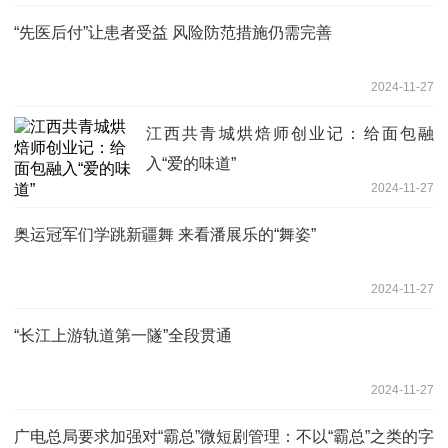
“先医后付”让患者受益 风险防范措施仍需完善
2024-11-27
江西共青城烘焙师创业记：给面包融
入“爱的味道”
2024-11-27
奥运冠军们学跳新疆舞 来看潘展乐的“舞姿”
2024-11-27
“长江上游轨道第一隧”全段贯通
2024-11-27
广电总局要求加强对“霸总”微短剧管理：不以“霸总”之类的字