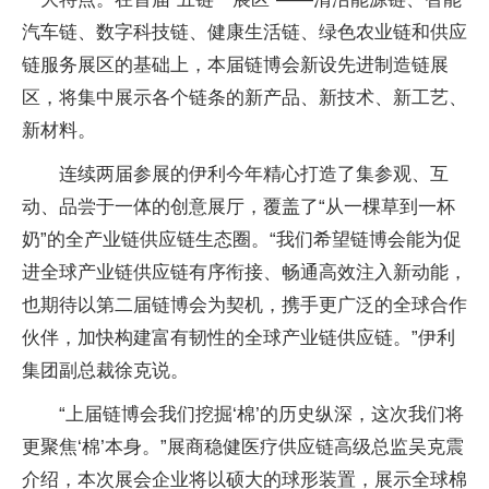
汽车链、数字科技链、健康生活链、绿色农业链和供应
链服务展区的基础上，本届链博会新设先进制造链展
区，将集中展示各个链条的新产品、新技术、新工艺、
新材料。
连续两届参展的伊利今年精心打造了集参观、互
动、品尝于一体的创意展厅，覆盖了“从一棵草到一杯
奶”的全产业链供应链生态圈。“我们希望链博会能为促
进全球产业链供应链有序衔接、畅通高效注入新动能，
也期待以第二届链博会为契机，携手更广泛的全球合作
伙伴，加快构建富有韧性的全球产业链供应链。”伊利
集团副总裁徐克说。
“上届链博会我们挖掘‘棉’的历史纵深，这次我们将
更聚焦‘棉’本身。”展商稳健医疗供应链高级总监吴克震
介绍，本次展会企业将以硕大的球形装置，展示全球棉