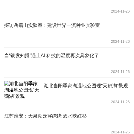
2024-11-26
探访岳麓山实验室：建设世界一流种业实验室
2024-11-26
当“银发知播”遇上AI 科技的温度再次具象化了
2024-11-26
湖北当阳季家湖湿地公园现“天鹅湖”景观
2024-11-26
江苏淮安：天泉湖云雾缭绕 碧水映红杉
2024-11-26