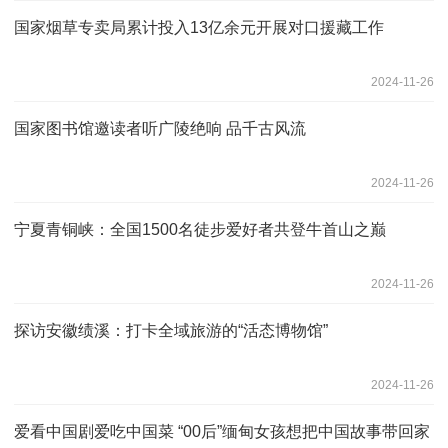
国家烟草专卖局累计投入13亿余元开展对口援藏工作
2024-11-26
国家图书馆邀读者听广陵绝响 品千古风流
2024-11-26
宁夏青铜峡：全国1500名徒步爱好者共登牛首山之巅
2024-11-26
探访安徽绩溪：打卡全域旅游的“活态博物馆”
2024-11-26
爱看中国剧爱吃中国菜 “00后”缅甸女孩想把中国故事带回家