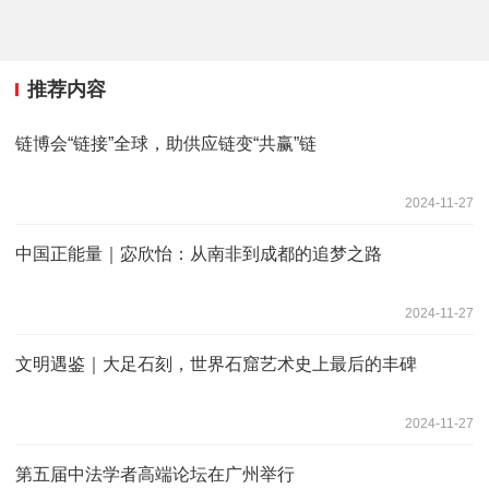
推荐内容
链博会“链接”全球，助供应链变“共赢”链
2024-11-27
中国正能量｜宓欣怡：从南非到成都的追梦之路
2024-11-27
文明遇鉴｜大足石刻，世界石窟艺术史上最后的丰碑
2024-11-27
第五届中法学者高端论坛在广州举行