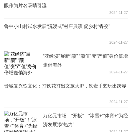
眼作为片名吸睛引流
2024-11-27
鲁中小山村试水发展“沉浸式”村庄展演 促乡村“蝶变”
2024-11-27
“花经济”展新“颜” “颜值”变“产值”身价倍增
走俏海外
2024-11-27
晋城复兴铁文化：打铁花打出文旅大IP，铁壶手艺玩出跨界
2024-11-27
万亿元市场，“开板”！“冰雪+”“体育+”为经
济发展添“热力”
2024-11-27