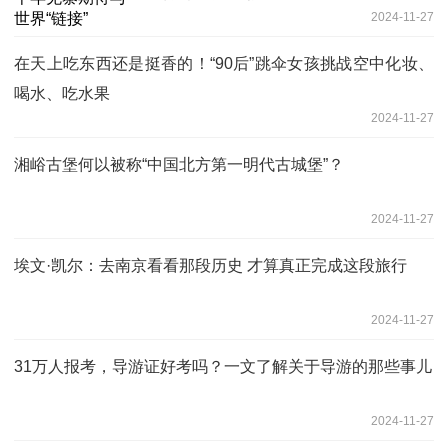
2024-11-27
在天上吃东西还是挺香的！“90后”跳伞女孩挑战空中化妆、
喝水、吃水果
2024-11-27
湘峪古堡何以被称“中国北方第一明代古城堡”？
2024-11-27
埃文·凯尔：去南京看看那段历史 才算真正完成这段旅行
2024-11-27
31万人报考，导游证好考吗？一文了解关于导游的那些事儿
2024-11-27