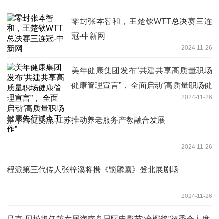
零封张本智和，王楚钦WTT总决赛三连
冠-中新网
2024-11-26
美年健康集团发布“共建共享高质量职场
健康管理宣言”， 全面启动“高质量职场健
2024-11-26
康先行试点工作”
搭平台促交流 江苏推动养老服务产教融合发展
2024-11-26
程派第三代传人张梓溪将携《锁麟囊》登北展剧场
2024-11-26
吕克·贝松将任第六届海南岛国际电影节“金椰奖”评委会主席