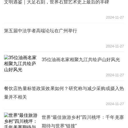
文明遇鉴｜大足石刻，世界石窟艺术史上最后的丰碑
2024-11-27
第五届中法学者高端论坛在广州举行
2024-11-27
35位油画名家相聚九江共绘庐山好风光
2024-11-27
餐饮店热量标签政策效果如何？研究称与减少采购或摄入热
量并不相关
2024-11-27
世界“最佳旅游乡村”四川桃坪：千年羌寨
期待与世界“链接”