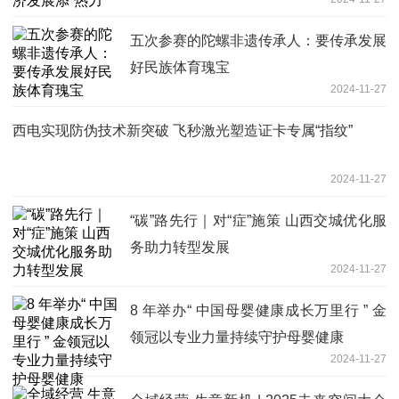
五次参赛的陀螺非遗传承人：要传承发展
好民族体育瑰宝
2024-11-27
西电实现防伪技术新突破 飞秒激光塑造证卡专属“指纹”
2024-11-27
“碳”路先行｜对“症”施策 山西交城优化服
务助力转型发展
2024-11-27
8 年举办“ 中国母婴健康成长万里行 ” 金
领冠以专业力量持续守护母婴健康
2024-11-27