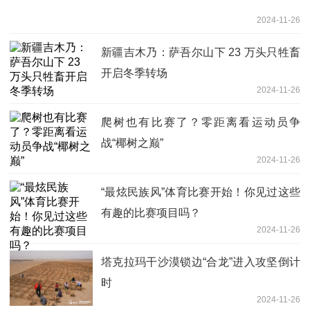
2024-11-26
新疆吉木乃：萨吾尔山下 23 万头只牲畜
开启冬季转场
2024-11-26
爬树也有比赛了？零距离看运动员争
战“椰树之巅”
2024-11-26
“最炫民族风”体育比赛开始！你见过这些
有趣的比赛项目吗？
2024-11-26
塔克拉玛干沙漠锁边“合龙”进入攻坚倒计
时
2024-11-26