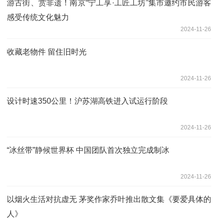
游古街、赏非遗！南京“宁工享·工匠工坊”集市邀约市民游客
感受传统文化魅力
2024-11-26
收藏老物件 留住旧时光
2024-11-26
设计时速350公里！沪苏湖高铁进入试运行阶段
2024-11-26
“冰丝带”静候世界杯 中国团队首次独立完成制冰
2024-11-26
以烟火生活对抗虚无 茅奖作家乔叶推出散文集《要爱具体的
人》