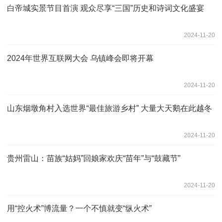
白帝城实景节目首演 观众尽享“三国”历史和诗词文化盛宴
2024-11-20
2024年世界互联网大会 乌镇峰会即将开幕
2024-11-20
山东烟墩角村入选世界“最佳旅游乡村” 大量大天鹅在此越冬
2024-11-20
贵州雷山：苗族“姑妈”回娘家欢庆“苗年”与“鼓藏节”
2024-11-20
用“控火术”博流量？一个不慎就变“纵火术”