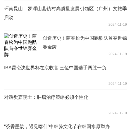
环南昆山—罗浮山县镇村高质量发展引领区（广州）文旅季
启动
2024-11-19
创造历史！商春松为中国跑酷队首夺世锦
赛金牌
2024-11-19
IBA昆仑决世界杯在京收官 三位中国选手两胜一负
2024-11-19
对话樊嘉院士：肿瘤治疗策略必须个性化
2024-11-19
“茶香墨韵，遇见喀什”中韩缘文化节在韩国水原举办