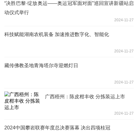
“决胜巴黎·绽放奥运——奥运冠军面对面”巡回宣讲新疆站启
动仪式举行
2024-11-27
科技赋能湖南农机装备 加速推进数字化、智能化
2024-11-27
藏传佛教圣地青海塔尔寺迎燃灯日
2024-11-27
广西梧州：陈皮柑丰收 分拣装运上市
2024-11-27
2024中国攀岩联赛年度总决赛落幕 决出四项桂冠