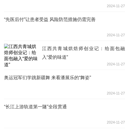
2024-11-27
“先医后付”让患者受益 风险防范措施仍需完善
2024-11-27
江西共青城烘焙师创业记：给面包融
入“爱的味道”
2024-11-27
奥运冠军们学跳新疆舞 来看潘展乐的“舞姿”
2024-11-27
“长江上游轨道第一隧”全段贯通
2024-11-27