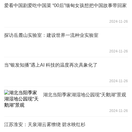
爱看中国剧爱吃中国菜 “00后”缅甸女孩想把中国故事带回家
2024-11-26
探访岳麓山实验室：建设世界一流种业实验室
2024-11-26
当“银发知播”遇上AI 科技的温度再次具象化了
2024-11-26
湖北当阳季家湖湿地公园现“天鹅湖”景观
2024-11-26
江苏淮安：天泉湖云雾缭绕 碧水映红杉