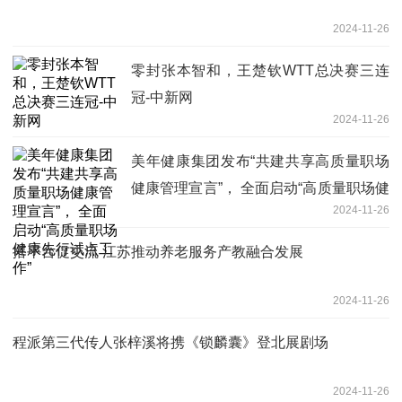
2024-11-26
零封张本智和，王楚钦WTT总决赛三连
冠-中新网
2024-11-26
美年健康集团发布“共建共享高质量职场
健康管理宣言”， 全面启动“高质量职场健
2024-11-26
康先行试点工作”
搭平台促交流 江苏推动养老服务产教融合发展
2024-11-26
程派第三代传人张梓溪将携《锁麟囊》登北展剧场
2024-11-26