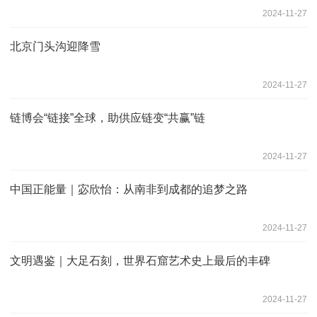
2024-11-27
北京门头沟迎降雪
2024-11-27
链博会“链接”全球，助供应链变“共赢”链
2024-11-27
中国正能量｜宓欣怡：从南非到成都的追梦之路
2024-11-27
文明遇鉴｜大足石刻，世界石窟艺术史上最后的丰碑
2024-11-27