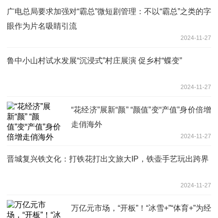
广电总局要求加强对“霸总”微短剧管理：不以“霸总”之类的字
眼作为片名吸睛引流
2024-11-27
鲁中小山村试水发展“沉浸式”村庄展演 促乡村“蝶变”
2024-11-27
“花经济”展新“颜” “颜值”变“产值”身价倍增
走俏海外
2024-11-27
晋城复兴铁文化：打铁花打出文旅大IP，铁壶手艺玩出跨界
2024-11-27
万亿元市场，“开板”！“冰雪+”“体育+”为经