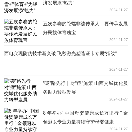
济发展添“热力”
2024-11-27
五次参赛的陀螺非遗传承人：要传承发展
好民族体育瑰宝
2024-11-27
西电实现防伪技术新突破 飞秒激光塑造证卡专属“指纹”
2024-11-27
“碳”路先行｜对“症”施策 山西交城优化服
务助力转型发展
2024-11-27
8 年举办“ 中国母婴健康成长万里行 ” 金
领冠以专业力量持续守护母婴健康
2024-11-27