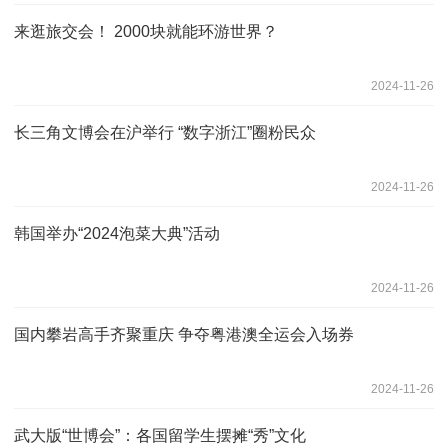
来逛旅交会！ 2000块就能环游世界？
2024-11-26
长三角文博会在沪举行 “数字浙江”圈粉民众
2024-11-26
韩国举办“2024泡菜大典”活动
2024-11-26
国内攀岩高手齐聚重庆 争夺粤港澳全运会入场券
2024-11-26
武大版“世博会”：各国留学生摆摊“秀”文化