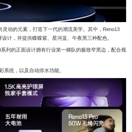
尚灵动的元素，打造下一代的潮流美学。其中，Reno13
美小直屏设计，并提供蝶蝶紫、星河蓝、午夜黑三种配色。
13系列的正面设计拥有行业第一梯队的极致窄黑边，配合视
下色彩系统，以及自动排水功能。