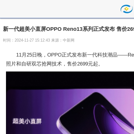
新一代超美小直屏OPPO Reno13系列正式发布 售价26
时间：2024-11-27 15:12:43 来源：中新网
11月25日晚，OPPO正式发布新一代科技潮品——R
照片和自研双芯抢网技术，售价2699元起。