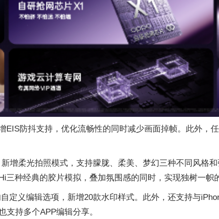
新增EIS防抖支持，优化流畅性的同时减少画面掉帧。此外，
项，新增柔光拍照模式，支持朦胧、柔美、梦幻三种不同风格
eg.Hi三种经典的胶片模拟，叠加氛围感的同时，实现独树一
自定义编辑选项，新增20款水印样式。此外，还支持与iPhone进
也支持多个APP编辑分享。