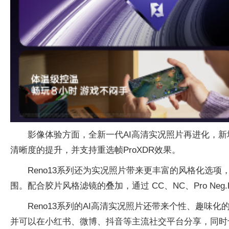
影像体验方面，全新一代AI高清实况照片再进化，
清晰度的提升，并支持重选帧ProXDR效果。
Reno13系列还为实况照片带来更丰富的风格化选
围。配合胶片风格滤镜的叠加，通过 CC、NC、Pro N
Reno13系列的AI高清实况照片还带来个性、趣味化的
并可以在小红书、微博、抖音等主流社交平台分享，同时