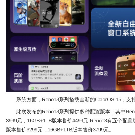
系统方面，Reno13系列搭载全新的ColorOS
此次发布的Reno13系列提供多种配置版本，其中Reno13
3999元，16GB+1TB版本售价4499元;Reno13有五个配置
版本售价3299元，16GB+1TB版本售价3799元。