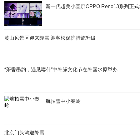
新一代超美小直屏OPPO Reno13系列正式
黄山风景区迎来降雪 迎客松保护措施升级
“茶香墨韵，遇见喀什”中韩缘文化节在韩国水原举办
航拍雪中小秦岭
北京门头沟迎降雪