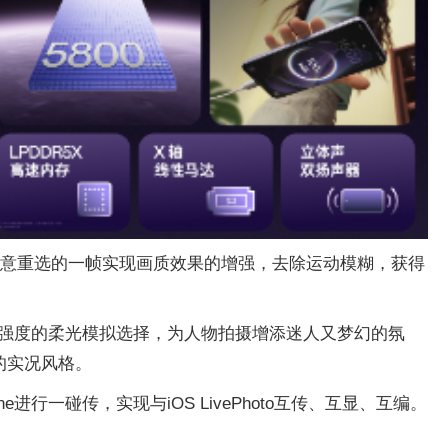
任意重选的一帧实现画质效果的增强，去除运动模糊，获得
和强度的柔光模拟选择，为人物拍摄增添迷人又梦幻的氛
帜的实况风格。
行一碰传，实现与iOS LivePhoto互传、互显、互编。