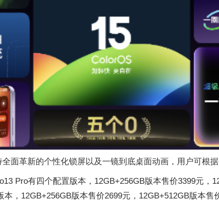
 15，支持全面革新的个性化锁屏以及一镜到底桌面动画，用户可
 Pro有四个配置版本，12GB+256GB版本售价3399元，12G
版本，12GB+256GB版本售价2699元，12GB+512GB版本售价