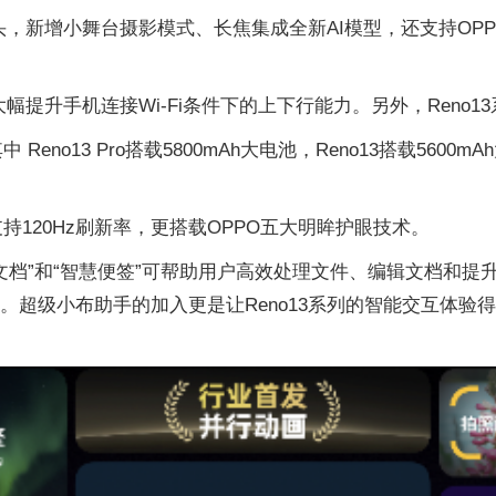
焦镜头，新增小舞台摄影模式、长焦集成全新AI模型，还支持OPP
幅提升手机连接Wi-Fi条件下的上下行能力。另外，Reno13
no13 Pro搭载5800mAh大电池，Reno13搭载5600m
支持120Hz刷新率，更搭载OPPO五大明眸护眼技术。
智慧文档”和“智慧便签”可帮助用户高效处理文件、编辑文档和提
。超级小布助手的加入更是让Reno13系列的智能交互体验