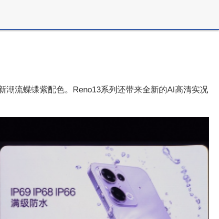
新潮流蝶蝶紫配色。Reno13系列还带来全新的AI高清实况