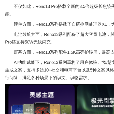
不仅如此，Reno13 Pro搭载全新的3.5倍超级长
能。
硬件方面，Reno13系列搭载了自研抢网处理器X1，大
电池续航方面，Reno13系列配备了超大容量电池，其中 Re
Pro还支持50W无线闪充。
屏幕方面，Reno13系列配备1.5K高亮护眼屏，最高
AI功能赋能下，Reno13系列重构了用户体验。“
生成文案，支持多达10+社交和电商平台以及5种文案风格
行问答，满足各种场景下的识文、识物需求。