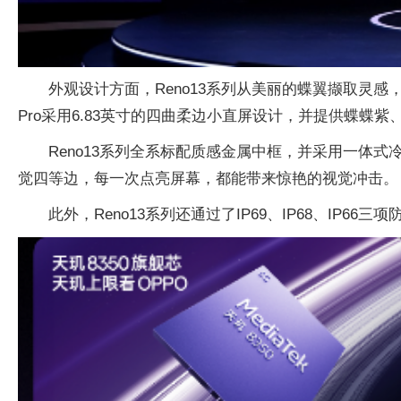
外观设计方面，Reno13系列从美丽的蝶翼撷取灵感
Pro采用6.83英寸的四曲柔边小直屏设计，并提供蝶蝶紫
Reno13系列全系标配质感金属中框，并采用一体
觉四等边，每一次点亮屏幕，都能带来惊艳的视觉冲击。
此外，Reno13系列还通过了IP69、IP68、I