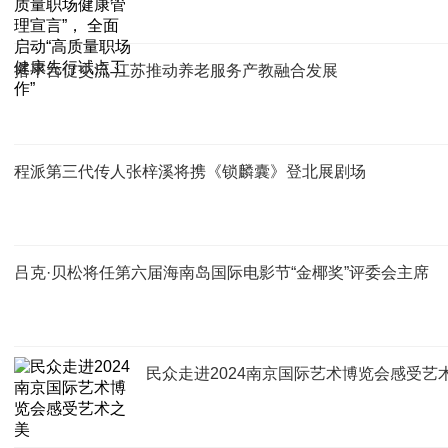
搭平台促交流 江苏推动养老服务产教融合发展
程派第三代传人张梓溪将携《锁麟囊》登北展剧场
吕克·贝松将任第六届海南岛国际电影节“金椰奖”评委会主席
民众走进2024南京国际艺术博览会感受艺