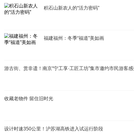
积石山新农人的“活力密码”
福建福州：冬季“福道”美如画
游古街、赏非遗！南京“宁工享·工匠工坊”集市邀约市民游客
收藏老物件 留住旧时光
设计时速350公里！沪苏湖高铁进入试运行阶段