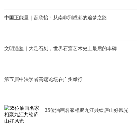
中国正能量｜宓欣怡：从南非到成都的追梦之路
文明遇鉴｜大足石刻，世界石窟艺术史上最后的丰碑
第五届中法学者高端论坛在广州举行
35位油画名家相聚九江共绘庐山好风光