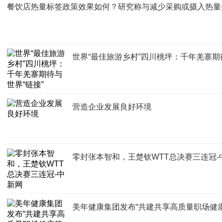
餐饮店热量标签政策效果如何？研究称与减少采购或摄入热量
世界“最佳旅游乡村”四川桃坪：千年羌寨期
营造企业发展良好环境
零封张本智和，王楚钦WTT总决赛三连冠-
美年健康集团发布“共建共享高质量职场健康