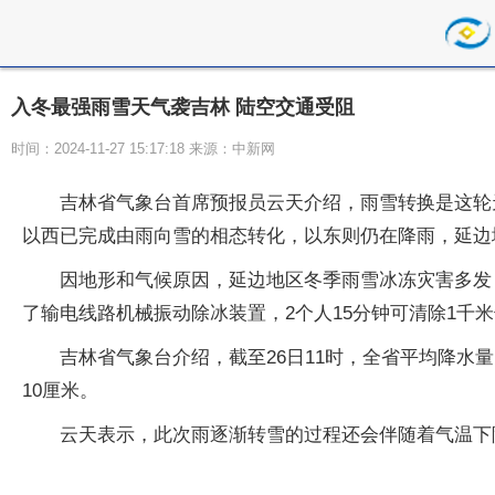
入冬最强雨雪天气袭吉林 陆空交通受阻
时间：2024-11-27 15:17:18 来源：中新网
吉林省气象台首席预报员云天介绍，雨雪转换是这轮
以西已完成由雨向雪的相态转化，以东则仍在降雨，延边
因地形和气候原因，延边地区冬季雨雪冰冻灾害多发
了输电线路机械振动除冰装置，2个人15分钟可清除1千
吉林省气象台介绍，截至26日11时，全省平均降水量
10厘米。
云天表示，此次雨逐渐转雪的过程还会伴随着气温下降