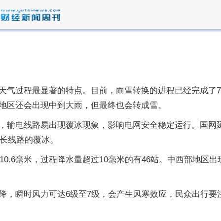
天气过程最显著的特点。目前，雨雪转换的进程已经完成了7
地区还会出现中到大雨，但最终也会转成雪。
，输电线路易出现覆冰现象，影响电网安全稳定运行。国网
米长线路的覆冰。
10.6毫米，过程降水量超过10毫米的有46站。中西部地
，瞬时风力可达6级至7级，会产生风寒效应，民众出行要注