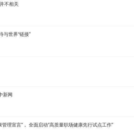
并不相关
待与世界“链接”
中新网
管理宣言”， 全面启动“高质量职场健康先行试点工作”