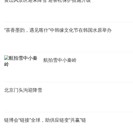
黄山风景区迎来降雪 迎客松保护措施升级
“茶香墨韵，遇见喀什”中韩缘文化节在韩国水原举办
航拍雪中小秦岭
北京门头沟迎降雪
链博会“链接”全球，助供应链变“共赢”链