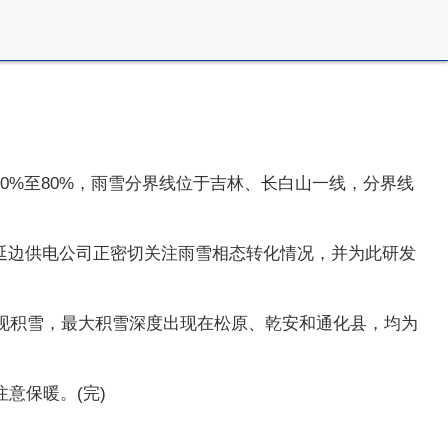
0%至80%，雨雪分界线位于吉林、长白山一线，分界线
延边供电公司正密切关注雨雪相态转化情况，并为此研发
区出现积雪，最大积雪深度出现在松原、乾安和通化县，均为
意保暖。(完)